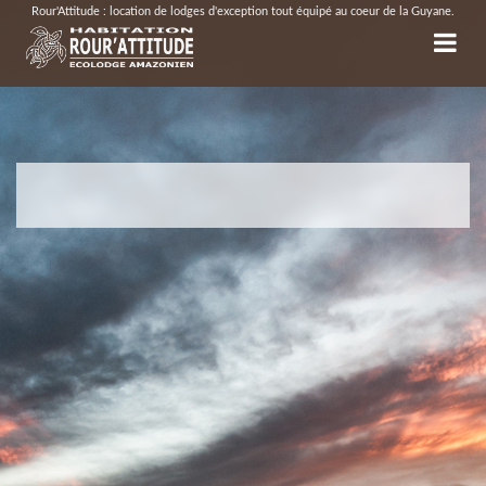
Rour'Attitude : location de lodges d'exception tout équipé au coeur de la Guyane.