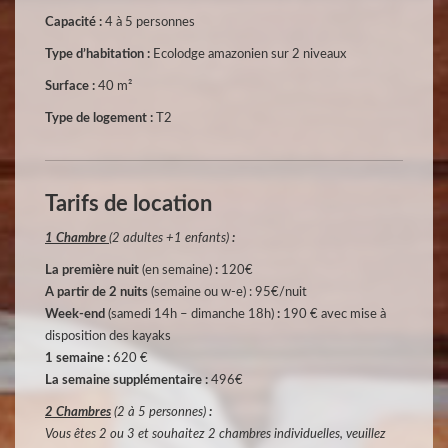
Capacité :
4 à 5 personnes
Type d’habitation :
Ecolodge amazonien sur 2 niveaux
Surface :
40 m²
Type de logement :
T2
Tarifs de location
1 Chambre
(2 adultes +1 enfants)
:
La première nuit
(en semaine)
:
120€
A partir de 2 nuits
(semaine ou w-e)
: 95€/nuit
Week-end
(samedi 14h – dimanche 18h)
:
190 € avec mise à
disposition des kayaks
1 semaine
:
620 €
La semaine supplémentaire :
496€
2 Chambres
(2 à 5 personnes)
:
Vous êtes 2 ou 3 et
souhaitez 2 chambres individuelles, veuillez