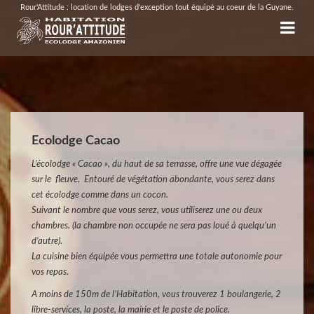
Rour'Attitude : location de lodges d'exception tout équipé au coeur de la Guyane.
Ecolodge Cacao
L’écolodge « Cacao », du haut de sa terrasse, offre une vue dégagée
sur le fleuve. Entouré de végétation abondante, vous serez dans
cet écolodge comme dans un cocon.
Suivant le nombre que vous serez, vous utiliserez une ou deux
chambres. (la chambre non occupée ne sera pas loué à quelqu’un
d’autre).
La cuisine bien équipée vous permettra une totale autonomie pour
vos repas.
A moins de 150m de l’Habitation, vous trouverez 1 boulangerie, 2
libre-services, la poste, la mairie et le poste de police.