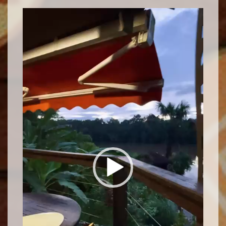
Lecteur
vidéo