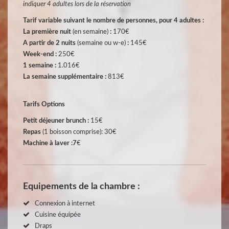
indiquer 4 adultes lors de la réservation
Tarif variable suivant le nombre de personnes, pour 4 adultes :
La première nuit
(en semaine)
:
170€
A partir de 2 nuits
(semaine ou w-e)
:
145€
Week-end
:
250€
1 semaine
:
1.016€
La semaine supplémentaire :
813€
Tarifs Options
Petit déjeuner brunch :
15€
Repas
(1 boisson comprise): 30€
Machine à laver :7
€
Equipements de la chambre :
Connexion à internet
Cuisine équipée
Draps