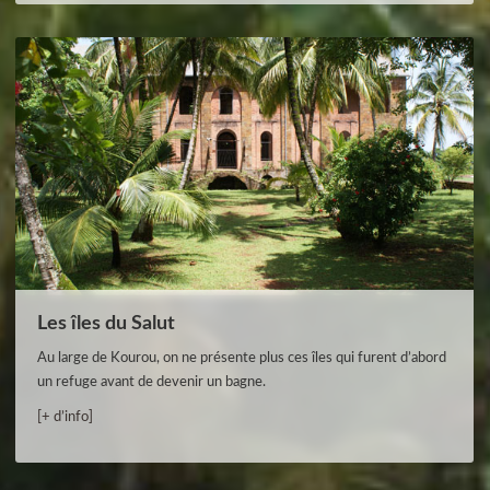
Les îles du Salut
Au large de Kourou, on ne présente plus ces îles qui furent d’abord
un refuge avant de devenir un bagne.
[+ d’info]