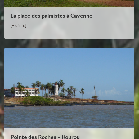
La place des palmistes à Cayenne
[+ d’info]
Pointe des Roches – Kourou