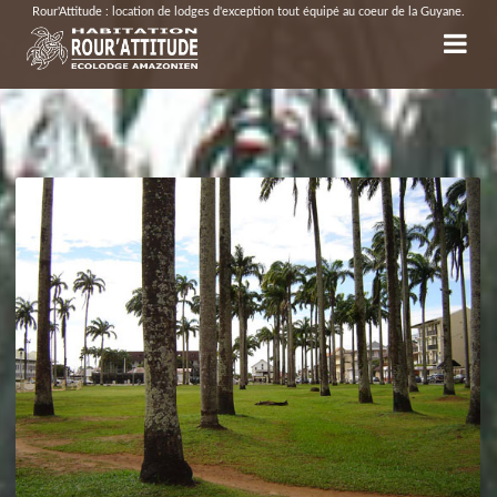
Rour'Attitude : location de lodges d'exception tout équipé au coeur de la Guyane.