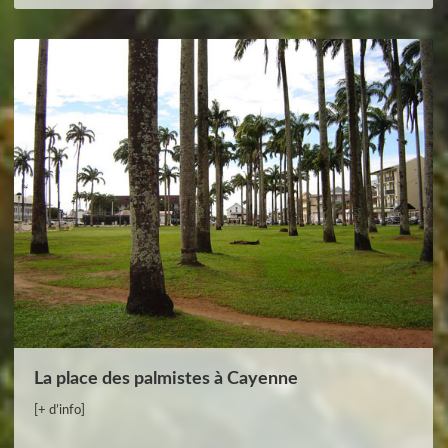
La place des palmistes à Cayenne
[+ d’info]