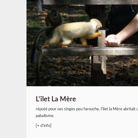
L’îlet La Mère
réputé pour ses singes peu farouche, l’îlet la Mère abritait 
paludisme.
[+ d’info]